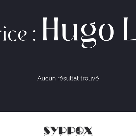
Hugo 
ice :
Aucun résultat trouvé