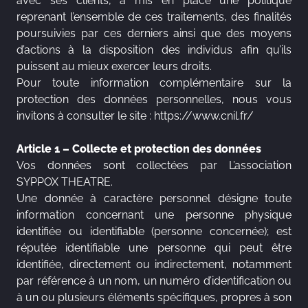
avec ses clients, a mis en place une politique
reprenant l’ensemble de ces traitements, des finalités
poursuivies par ces derniers ainsi que des moyens
d’actions à la disposition des individus afin qu’ils
puissent au mieux exercer leurs droits.
Pour toute information complémentaire sur la
protection des données personnelles, nous vous
invitons à consulter le site :
https://www.cnil.fr/
Article 1 – Collecte et protection des données
Vos données sont collectées par L’association
SYPPOX THEATRE.
Une donnée à caractère personnel désigne toute
information concernant une personne physique
identifiée ou identifiable (personne concernée); est
réputée identifiable une personne qui peut être
identifiée, directement ou indirectement, notamment
par référence à un nom, un numéro d’identification ou
à un ou plusieurs éléments spécifiques, propres à son