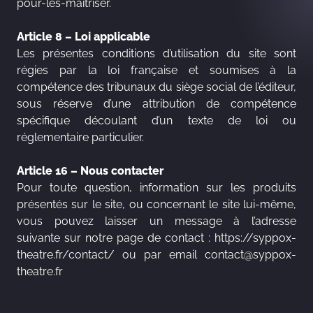
pour-les-maitriser
.
Article 8 – Loi applicable
Les présentes conditions d’utilisation du site sont
régies par la loi française et soumises à la
compétence des tribunaux du siège social de l’éditeur,
sous réserve d’une attribution de compétence
spécifique découlant d’un texte de loi ou
réglementaire particulier.
Article 16 – Nous contacter
Pour toute question, information sur les produits
présentés sur le site, ou concernant le site lui-même,
vous pouvez laisser un message à l’adresse
suivante sur notre page de contact :
https://syppox-
theatre.fr/contact/
ou par email
contact@syppox-
theatre.fr