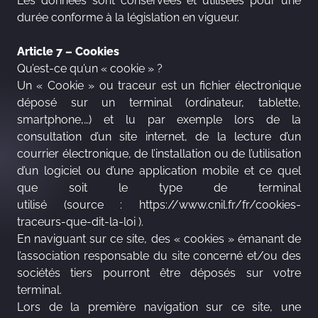
Les données sont conservées et utilisées pour une
durée conforme à la législation en vigueur.
Article 7 – Cookies
Qu’est-ce qu’un « cookie » ?
Un « Cookie » ou traceur est un fichier électronique
déposé sur un terminal (ordinateur, tablette,
smartphone,…) et lu par exemple lors de la
consultation d’un site internet, de la lecture d’un
courrier électronique, de l’installation ou de l’utilisation
d’un logiciel ou d’une application mobile et ce quel
que soit le type de terminal
utilisé (source :
https://www.cnil.fr/fr/cookies-
traceurs-que-dit-la-loi
).
En naviguant sur ce site, des « cookies » émanant de
l’association responsable du site concerné et/ou des
sociétés tiers pourront être déposés sur votre
terminal.
Lors de la première navigation sur ce site, une