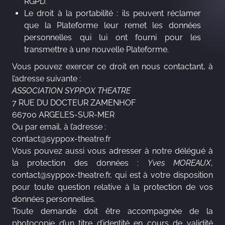
RGPD.
Le droit à la portabilité : ils peuvent réclamer
que la Plateforme leur remet les données
personnelles qui lui ont fourni pour les
transmettre à une nouvelle Plateforme.
Vous pouvez exercer ce droit en nous contactant, à
l’adresse suivante :
ASSOCIATION SYPPOX THEATRE
7 RUE DU DOCTEUR ZAMENHOF
66700 ARGELES-SUR-MER
Ou par email, à l’adresse :
contact@syppox-theatre.fr
Vous pouvez aussi vous adresser à notre délégué à
la protection des données :
Yves MOREAUX
,
contact@syppox-theatre.fr, qui est à votre disposition
pour toute question relative à la protection de vos
données personnelles.
Toute demande doit être accompagnée de la
photocopie d’un titre d’identité en cours de validité