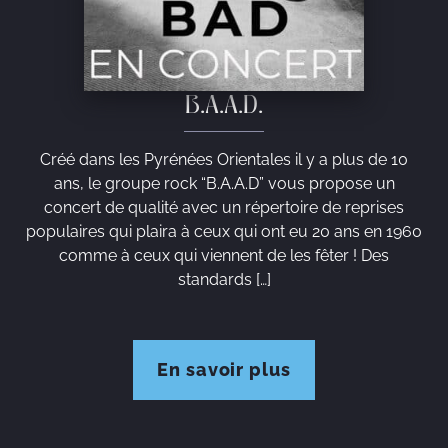
B.A.A.D.
Créé dans les Pyrénées Orientales il y a plus de 10
ans, le groupe rock “B.A.A.D” vous propose un
concert de qualité avec un répertoire de reprises
populaires qui plaira à ceux qui ont eu 20 ans en 1960
comme à ceux qui viennent de les fêter ! Des
standards […]
En savoir plus