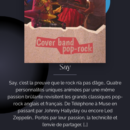
Say
Say, c’est la preuve que le rock n’a pas d’âge… Quatre
personnalités uniques animées par une même
passion brûlante revisitent les grands classiques pop-
rock anglais et français. De Téléphone à Muse en
passant par Johnny Hallyday ou encore Led
Zeppelin… Portés par leur passion, la technicité et
l’envie de partager, […]