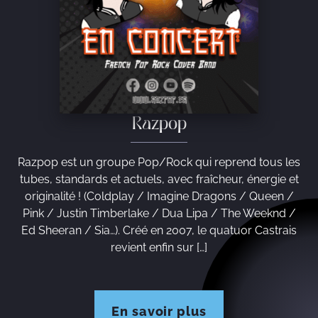
Razpop
Razpop est un groupe Pop/Rock qui reprend tous les
tubes, standards et actuels, avec fraîcheur, énergie et
originalité ! (Coldplay / Imagine Dragons / Queen /
Pink / Justin Timberlake / Dua Lipa / The Weeknd /
Ed Sheeran / Sia…). Créé en 2007, le quatuor Castrais
revient enfin sur […]
En savoir plus