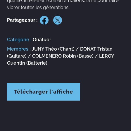
qualité, intense et riche en émotions, taillé pour faire
vibrer toutes les générations.
Partagez sur :
Catégorie :
Quatuor
Membres :
JUNY Théo (Chant) / DONAT Tristan
(Guitare) / COLMENERO Robin (Basse) / LEROY
Quentin (Batterie)
Télécharger l'affiche