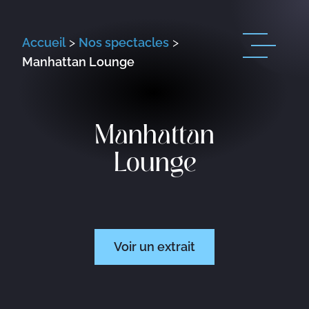
Accueil
>
Nos spectacles
>
Manhattan Lounge
Manhattan
Lounge
Voir un extrait