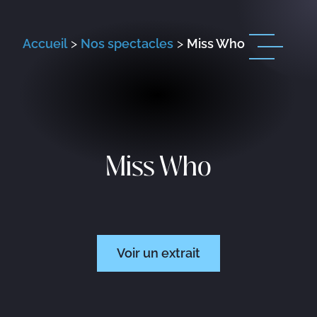
Accueil
>
Nos spectacles
>
Miss Who
Miss Who
Voir un extrait