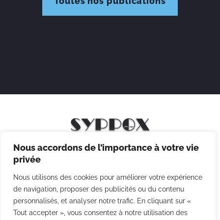
Toutes nos publications
Nous accordons de l’importance à votre vie
Mentions légales
privée
Politique de confidentialité
Nous utilisons des cookies pour améliorer votre expérience
Politique des cookies
de navigation, proposer des publicités ou du contenu
personnalisés, et analyser notre trafic. En cliquant sur «
CGV
Tout accepter », vous consentez à notre utilisation des