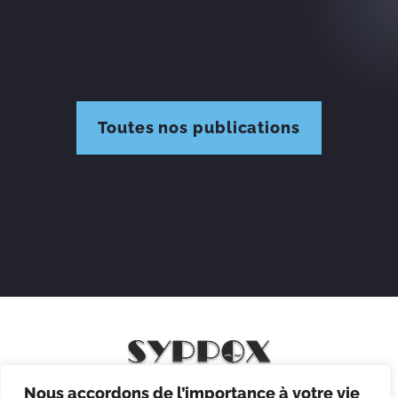
Toutes nos publications
Nous accordons de l’importance à votre vie