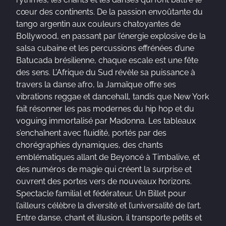
cœur des continents. De la passion envoûtante du
tango argentin aux couleurs chatoyantes de
Bollywood, en passant par l’énergie explosive de la
salsa cubaine et les percussions effrénées d’une
Batucada brésilienne, chaque escale est une fête
des sens. L’Afrique du Sud révèle sa puissance à
travers la danse afro, la Jamaïque offre ses
vibrations reggae et dancehall, tandis que New York
fait résonner les pas modernes du hip hop et du
voguing immortalisé par Madonna. Les tableaux
s’enchaînent avec fluidité, portés par des
chorégraphies dynamiques, des chants
emblématiques allant de Beyoncé à Timbalive, et
des numéros de magie qui créent la surprise et
ouvrent des portes vers de nouveaux horizons.
Spectacle familial et fédérateur, Un Billet pour
l’ailleurs célèbre la diversité et l’universalité de l’art.
Entre danse, chant et illusion, il transporte petits et