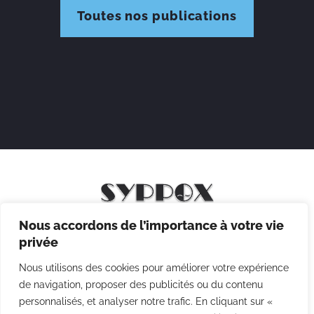
Toutes nos publications
Nous accordons de l’importance à votre vie
Mentions légales
privée
Politique de confidentialité
Nous utilisons des cookies pour améliorer votre expérience
Politique des cookies
de navigation, proposer des publicités ou du contenu
personnalisés, et analyser notre trafic. En cliquant sur «
CGV