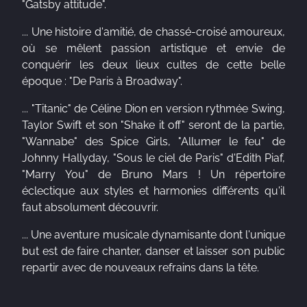
"Gatsby attitude".
... Une histoire d'amitié, de chassé-croisé amoureux,
où se mêlent passion artistique et envie de
conquérir les deux lieux cultes de cette belle
époque : "De Paris à Broadway".
... "Titanic" de Céline Dion en version rythmée Swing,
Taylor Swift et son "Shake it off" seront de la partie,
"Wannabe" des Spice Girls, "Allumer le feu" de
Johnny Hallyday, "Sous le ciel de Paris" d'Edith Piaf,
"Marry You" de Bruno Mars ! Un répertoire
éclectique aux styles et harmonies différents qu'il
faut absolument découvrir.
... Une aventure musicale dynamisante dont l'unique
but est de faire chanter, danser et laisser son public
repartir avec de nouveaux refrains dans la tête.