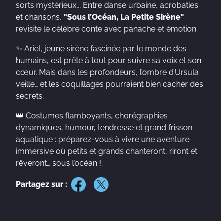
sorts mystérieux... Entre danse urbaine, acrobaties
et chansons,
"Sous l’Océan, La Petite Sirène"
revisite le célèbre conte avec panache et émotion.
✨ Ariel, jeune sirène fascinée par le monde des
humains, est prête à tout pour suivre sa voix et son
cœur. Mais dans les profondeurs, l’ombre d’Ursula
veille… et les coquillages pourraient bien cacher des
secrets.
👑 Costumes flamboyants, chorégraphies
dynamiques, humour, tendresse et grand frisson
aquatique : préparez-vous à vivre une aventure
immersive où petits et grands chanteront, riront et
rêveront… sous l’océan !
Partagez sur :