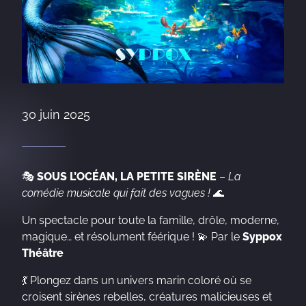
30 juin 2025
🎭
SOUS L’OCÉAN, LA PETITE SIRÈNE
–
La
comédie musicale qui fait des vagues !
🌊
Un spectacle pour toute la famille, drôle, moderne,
magique… et résolument féérique ! 💫 Par le
Syppox
Théâtre
💃 Plongez dans un univers marin coloré où se
croisent sirènes rebelles, créatures malicieuses et