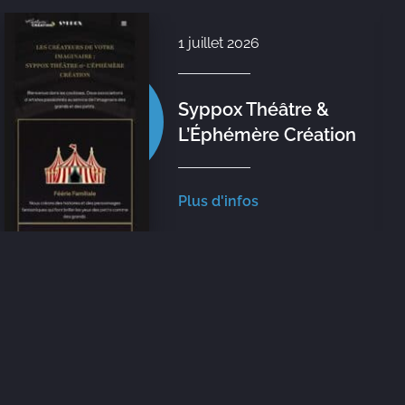
3 juin 2026
Le monde imaginaire
de Peter & Wendy –
Nouvelle Création
Plus d'infos