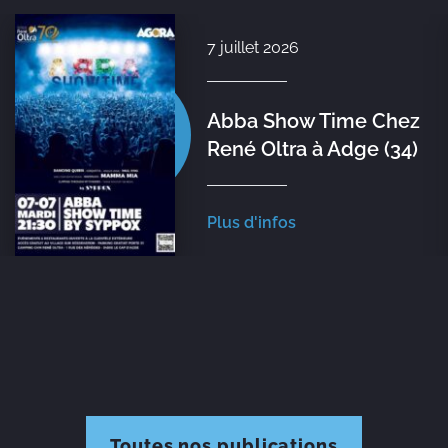
1 juillet 2026
Syppox Théâtre &
L’Éphémère Création
Plus d'infos
Toutes nos publications