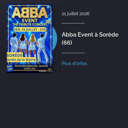
7 juillet 2026
Abba Show Time Chez
René Oltra à Adge (34)
Plus d'infos