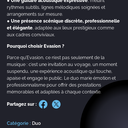
●
Une guitare acoustique expressive
, mêlant
rythmes subtils, lignes mélodiques soignées et
arrangements sur mesure.
●
Une présence scénique discrète, professionnelle
et élégante
, adaptée aux lieux prestigieux comme
aux cadres conviviaux.
Pourquoi choisir Evasion ?
Parce qu’Evasion, ce n’est pas seulement de la
musique : c’est une invitation au voyage, un moment
suspendu, une expérience acoustique qui touche,
apaise et engage le public. Le duo marie émotion et
professionnalisme pour offrir des prestations
mémorables et adaptées à chaque contexte.
Partagez sur :
Catégorie :
Duo