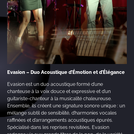
Evasion – Duo Acoustique d’Émotion et d’Élégance
Evasion est un duo acoustique formé d’une
chanteuse à la voix douce et expressive et d’un
guitariste-chanteur à la musicalité chaleureuse.
Ensemble, ils créent une signature sonore unique : un
mélange subtil de sensibilité, d’harmonies vocales
raffinées et d’arrangements acoustiques épurés.
Spécialisé dans les reprises revisitées, Evasion