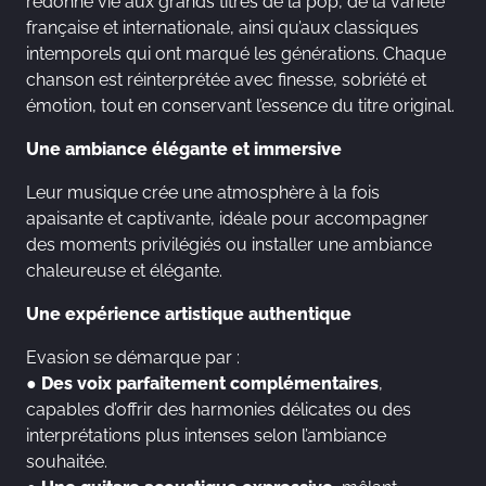
redonne vie aux grands titres de la pop, de la variété
française et internationale, ainsi qu’aux classiques
intemporels qui ont marqué les générations. Chaque
chanson est réinterprétée avec finesse, sobriété et
émotion, tout en conservant l’essence du titre original.
Une ambiance élégante et immersive
Leur musique crée une atmosphère à la fois
apaisante et captivante, idéale pour accompagner
des moments privilégiés ou installer une ambiance
chaleureuse et élégante.
Une expérience artistique authentique
Evasion se démarque par :
●
Des voix parfaitement complémentaires
,
capables d’offrir des harmonies délicates ou des
interprétations plus intenses selon l’ambiance
souhaitée.