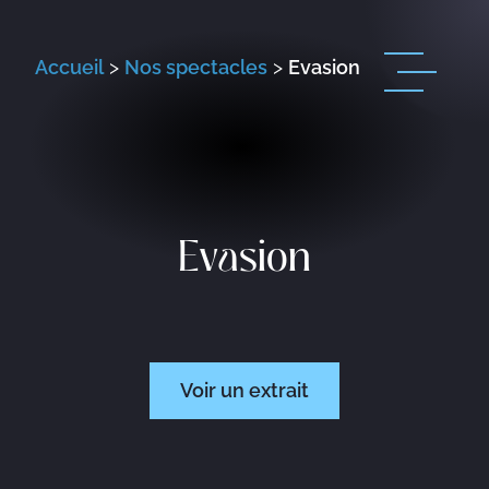
Accueil
>
Nos spectacles
>
Evasion
Evasion
Voir un extrait