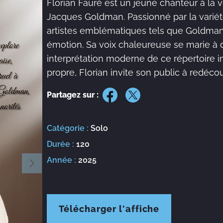
Florian Fauré est un jeune chanteur à la v
Jacques Goldman. Passionné par la variété 
artistes emblématiques tels que Goldman ou
émotion. Sa voix chaleureuse se marie à d
interprétation moderne de ce répertoire 
propre, Florian invite son public à redéco
Partagez sur :
Catégorie :
Solo
Durée :
120
Année :
2025
Télécharger l'affiche