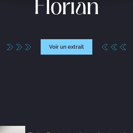
Florian
Voir un extrait