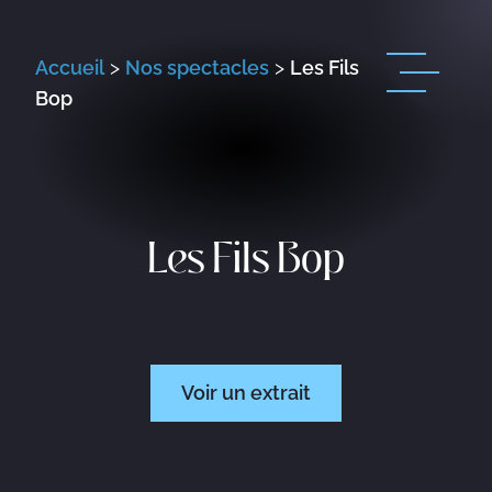
Accueil
>
Nos spectacles
>
Les Fils
Bop
Les Fils Bop
Voir un extrait