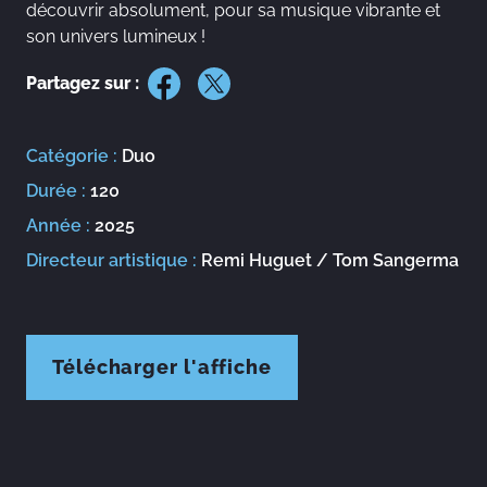
découvrir absolument, pour sa musique vibrante et
son univers lumineux !
Partagez sur :
Catégorie :
Duo
Durée :
120
Année :
2025
Directeur artistique :
Remi Huguet / Tom Sangerma
Télécharger l'affiche