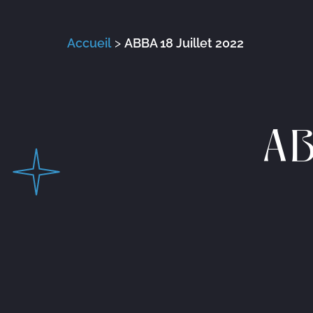
Accueil
>
ABBA 18 Juillet 2022
AB