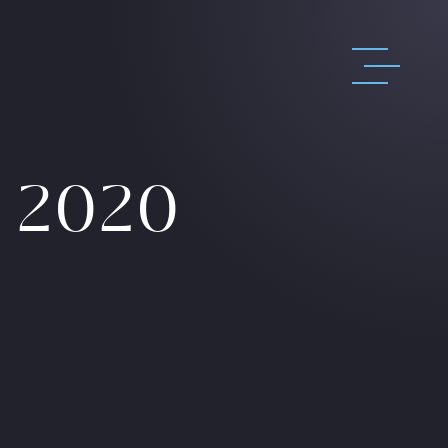
e 2020