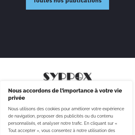
Toutes nos publications
Nous accordons de l’importance à votre vie
Mentions légales
privée
Politique de confidentialité
Nous utilisons des cookies pour améliorer votre expérience
Politique des cookies
de navigation, proposer des publicités ou du contenu
personnalisés, et analyser notre trafic. En cliquant sur «
CGV
Tout accepter », vous consentez à notre utilisation des