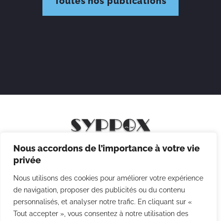
Toutes nos publications
Nous accordons de l’importance à votre vie
Mentions légales
privée
Politique de confidentialité
Nous utilisons des cookies pour améliorer votre expérience
Politique des cookies
de navigation, proposer des publicités ou du contenu
personnalisés, et analyser notre trafic. En cliquant sur «
CGV
Tout accepter », vous consentez à notre utilisation des