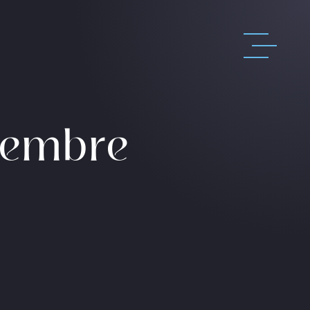
tembre