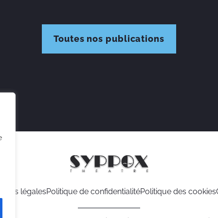
Toutes nos publications
e
tions légales
Politique de confidentialité
Politique des cookies