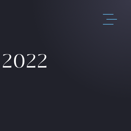
n 2022