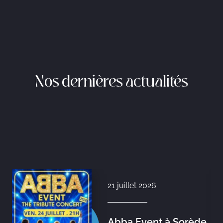
Nos dernières actualités
21 juillet 2026
Abba Event à Sorède