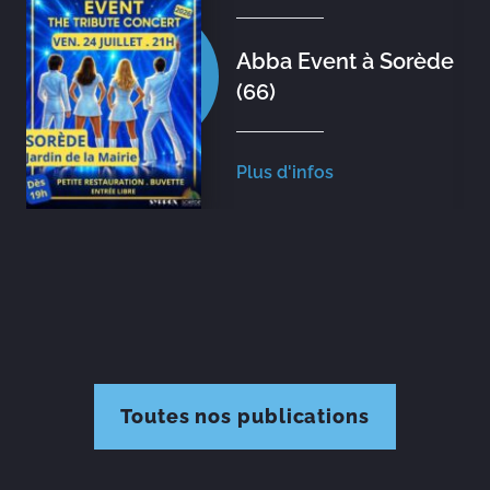
Abba Event à Sorède
(66)
Plus d'infos
Toutes nos publications