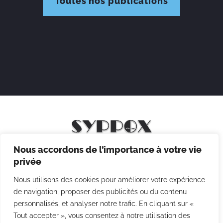
Toutes nos publications
Nous accordons de l’importance à votre vie
Mentions légales
privée
Politique de confidentialité
Nous utilisons des cookies pour améliorer votre expérience
Politique des cookies
de navigation, proposer des publicités ou du contenu
personnalisés, et analyser notre trafic. En cliquant sur «
CGV
Tout accepter », vous consentez à notre utilisation des