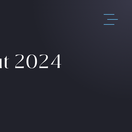
ût 2024