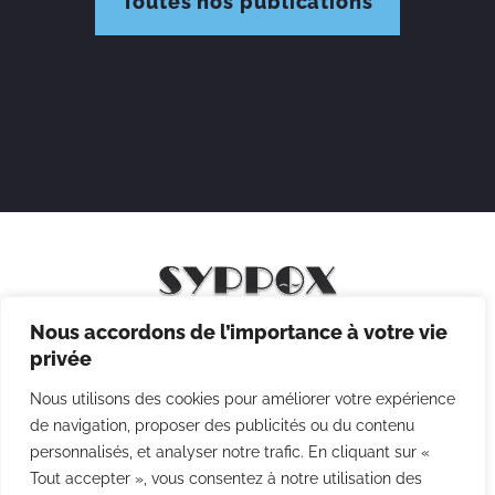
Toutes nos publications
Nous accordons de l’importance à votre vie
Mentions légales
privée
Politique de confidentialité
Nous utilisons des cookies pour améliorer votre expérience
Politique des cookies
de navigation, proposer des publicités ou du contenu
personnalisés, et analyser notre trafic. En cliquant sur «
CGV
Tout accepter », vous consentez à notre utilisation des