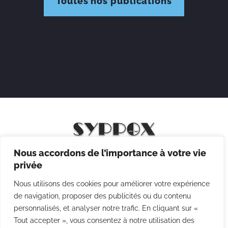
Toutes nos publications
Nous accordons de l’importance à votre vie
Mentions légales
privée
Politique de confidentialité
Nous utilisons des cookies pour améliorer votre expérience
Politique des cookies
de navigation, proposer des publicités ou du contenu
personnalisés, et analyser notre trafic. En cliquant sur «
CGV
Tout accepter », vous consentez à notre utilisation des