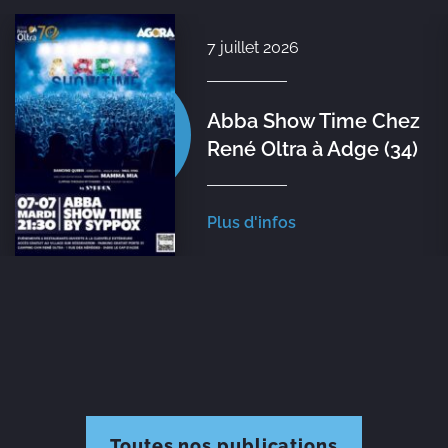
7 juillet 2026
Abba Show Time Chez
René Oltra à Adge (34)
Plus d'infos
Toutes nos publications