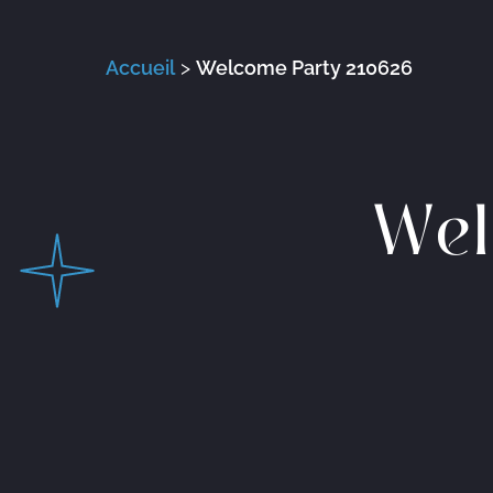
Accueil
>
Welcome Party 210626
Wel