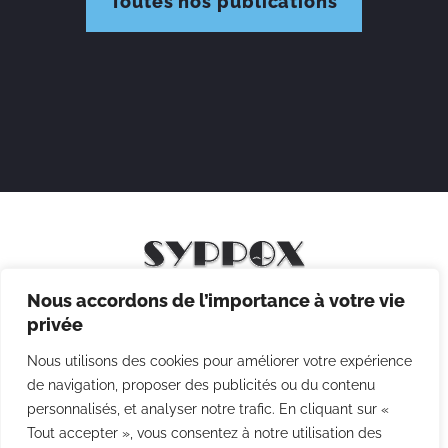
Toutes nos publications
Nous accordons de l’importance à votre vie
Mentions légales
privée
Politique de confidentialité
Nous utilisons des cookies pour améliorer votre expérience
Politique des cookies
de navigation, proposer des publicités ou du contenu
personnalisés, et analyser notre trafic. En cliquant sur «
CGV
Tout accepter », vous consentez à notre utilisation des