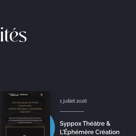
ités
1 juillet 2026
Syppox Théâtre &
L’Éphémère Création