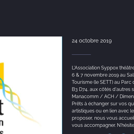
24 octobre 2019
L'Association Syppox théâtre
6 & 7 novembre 2019 au Sa
Tourisme (le SETT) au Parc d
B3 D74, aux côtés d'autres s
Manacomm / ACH / Dimensio
Prêts à échanger sur vos q
artistiques ou en lien ave
proposer, nous vous accueil
vous accompagner. N'hésitez