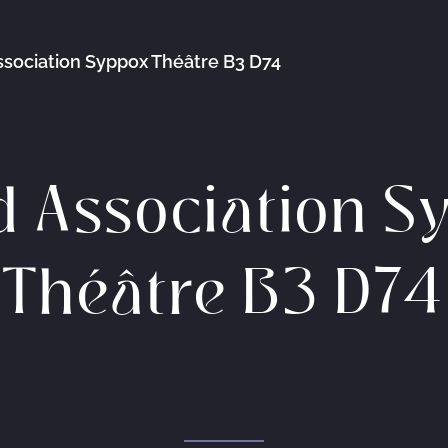
ssociation Syppox Théâtre B3 D74
d Association S
Théâtre B3 D74