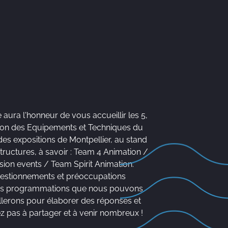
 aura l'honneur de vous accueillir les 5,
lon des Equipements et Techniques du
es expositions de Montpellier, au stand
tructures, à savoir : Team 4 Animation /
n events / Team Spirit Animation.
uestionnements et préoccupations
c les programmations que nous pouvons
lerons pour élaborer des réponses et
 pas à partager et à venir nombreux !