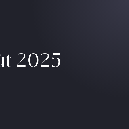
ût 2025