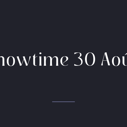
howtime 30 Ao