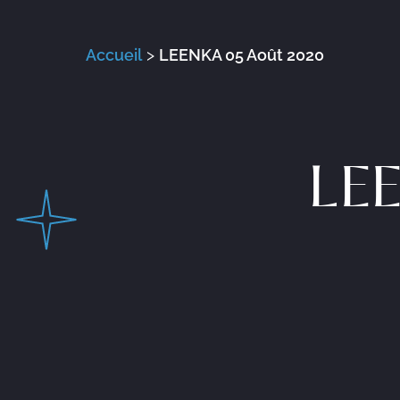
Accueil
>
LEENKA 05 Août 2020
LE