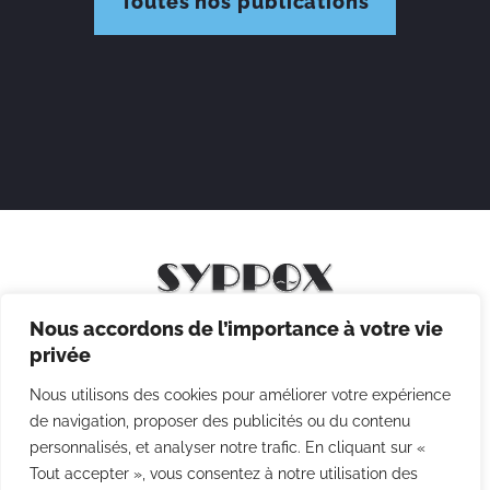
Toutes nos publications
Nous accordons de l’importance à votre vie
Mentions légales
privée
Politique de confidentialité
Nous utilisons des cookies pour améliorer votre expérience
Politique des cookies
de navigation, proposer des publicités ou du contenu
personnalisés, et analyser notre trafic. En cliquant sur «
CGV
Tout accepter », vous consentez à notre utilisation des