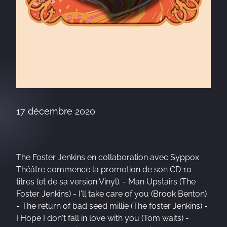
17 décembre 2020
The Foster Jenkins en collaboration avec Syppox
Théâtre commence la promotion de son CD 10
titres (et de sa version Vinyl). - Man Upstairs (The
Foster Jenkins) - I'll take care of you (Brook Benton)
- The return of bad seed millie (The foster Jenkins) -
I Hope I don't fall in love with you (Tom waits) -