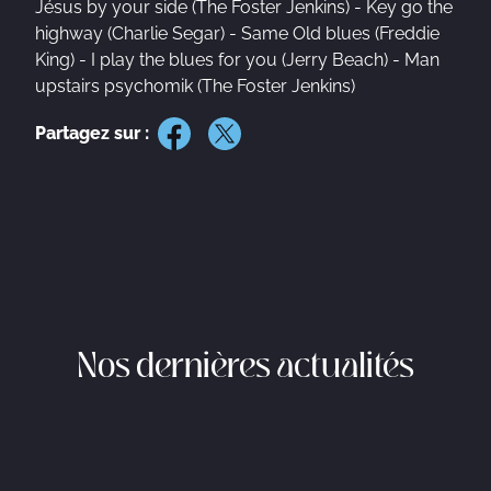
Jésus by your side (The Foster Jenkins) - Key go the
highway (Charlie Segar) - Same Old blues (Freddie
King) - I play the blues for you (Jerry Beach) - Man
upstairs psychomik (The Foster Jenkins)
Partagez sur :
Nos dernières actualités