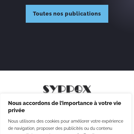
Toutes nos publications
Nous accordons de l’importance à votre vie
Mentions légales
privée
Politique de confidentialité
Nous utilisons des cookies pour améliorer votre expérience
Politique des cookies
de navigation, proposer des publicités ou du contenu