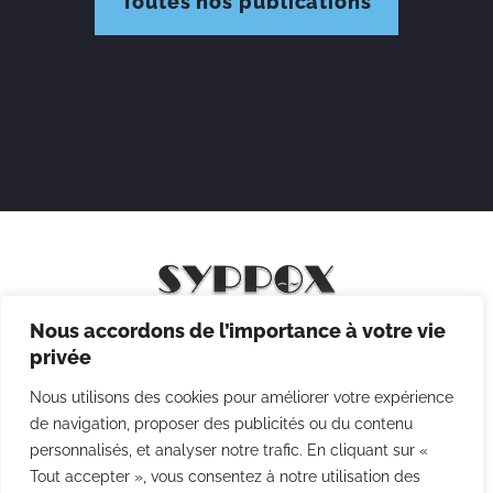
Toutes nos publications
Nous accordons de l’importance à votre vie
Mentions légales
privée
Politique de confidentialité
Nous utilisons des cookies pour améliorer votre expérience
Politique des cookies
de navigation, proposer des publicités ou du contenu
personnalisés, et analyser notre trafic. En cliquant sur «
CGV
Tout accepter », vous consentez à notre utilisation des