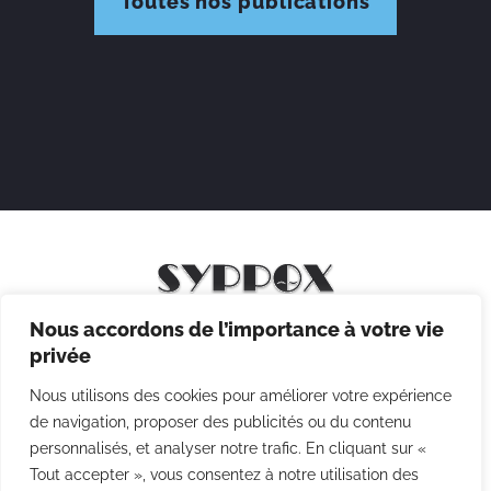
Toutes nos publications
Nous accordons de l’importance à votre vie
Mentions légales
privée
Politique de confidentialité
Nous utilisons des cookies pour améliorer votre expérience
Politique des cookies
de navigation, proposer des publicités ou du contenu
personnalisés, et analyser notre trafic. En cliquant sur «
CGV
Tout accepter », vous consentez à notre utilisation des