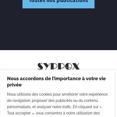
Toutes nos publications
Nous accordons de l’importance à votre vie
Mentions légales
privée
Politique de confidentialité
Nous utilisons des cookies pour améliorer votre expérience
Politique des cookies
de navigation, proposer des publicités ou du contenu
personnalisés, et analyser notre trafic. En cliquant sur «
CGV
Tout accepter », vous consentez à notre utilisation des