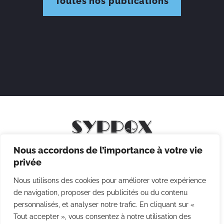
Toutes nos publications
Nous accordons de l’importance à votre vie
Mentions légales
privée
Politique de confidentialité
Nous utilisons des cookies pour améliorer votre expérience
Politique des cookies
de navigation, proposer des publicités ou du contenu
personnalisés, et analyser notre trafic. En cliquant sur «
CGV
Tout accepter », vous consentez à notre utilisation des