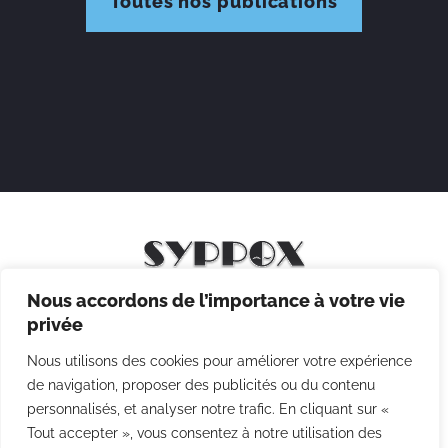
Toutes nos publications
Nous accordons de l’importance à votre vie
Mentions légales
privée
Politique de confidentialité
Nous utilisons des cookies pour améliorer votre expérience
Politique des cookies
de navigation, proposer des publicités ou du contenu
personnalisés, et analyser notre trafic. En cliquant sur «
CGV
Tout accepter », vous consentez à notre utilisation des