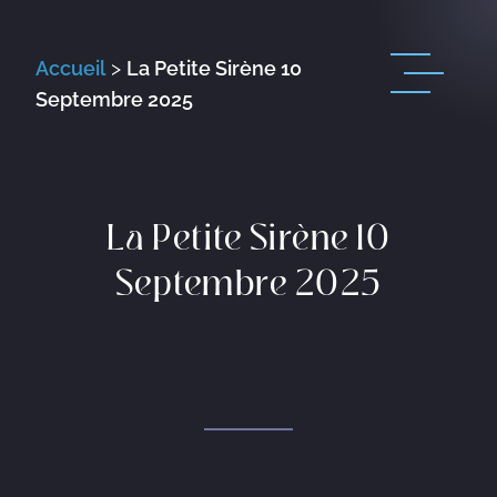
Accueil
>
La Petite Sirène 10
Septembre 2025
La Petite Sirène 10
Septembre 2025