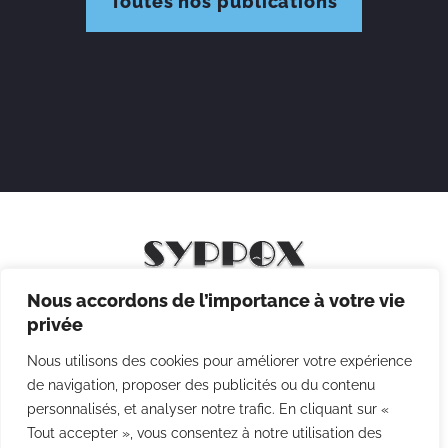
Toutes nos publications
Nous accordons de l’importance à votre vie
Mentions légales
privée
Politique de confidentialité
Nous utilisons des cookies pour améliorer votre expérience
Politique des cookies
de navigation, proposer des publicités ou du contenu
personnalisés, et analyser notre trafic. En cliquant sur «
CGV
Tout accepter », vous consentez à notre utilisation des