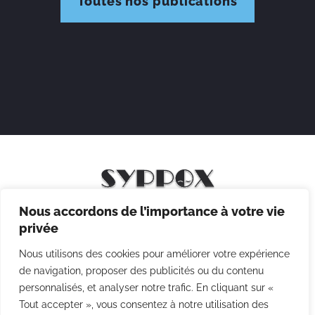
Toutes nos publications
Nous accordons de l’importance à votre vie
Mentions légales
privée
Politique de confidentialité
Nous utilisons des cookies pour améliorer votre expérience
Politique des cookies
de navigation, proposer des publicités ou du contenu
personnalisés, et analyser notre trafic. En cliquant sur «
CGV
Tout accepter », vous consentez à notre utilisation des