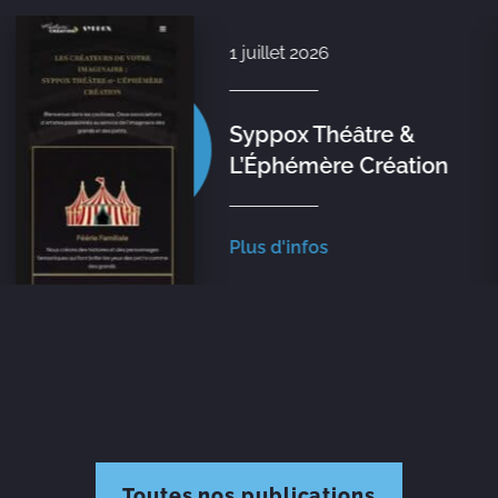
1 juillet 2026
Syppox Théâtre &
L’Éphémère Création
Plus d'infos
Toutes nos publications