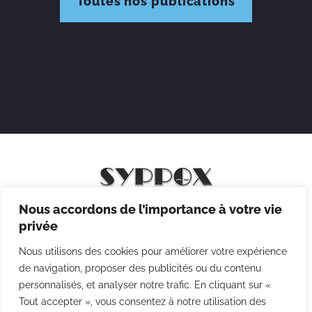
Toutes nos publications
Nous accordons de l’importance à votre vie
Mentions légales
privée
Politique de confidentialité
Nous utilisons des cookies pour améliorer votre expérience
Politique des cookies
de navigation, proposer des publicités ou du contenu
personnalisés, et analyser notre trafic. En cliquant sur «
CGV
Tout accepter », vous consentez à notre utilisation des