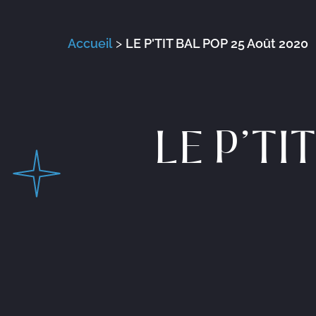
Accueil
>
LE P'TIT BAL POP 25 Août 2020
LE P’TI