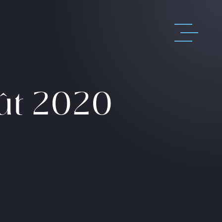
oût 2020