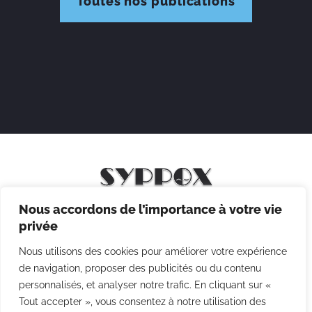
Toutes nos publications
Nous accordons de l’importance à votre vie
Mentions légales
privée
Politique de confidentialité
Nous utilisons des cookies pour améliorer votre expérience
Politique des cookies
de navigation, proposer des publicités ou du contenu
personnalisés, et analyser notre trafic. En cliquant sur «
CGV
Tout accepter », vous consentez à notre utilisation des